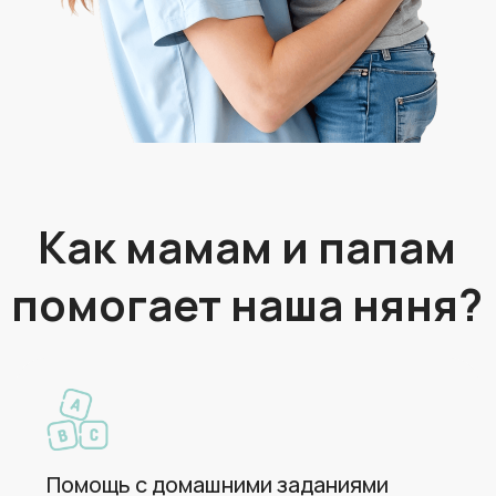
Помощь с домашними заданиями
Профессиональный уход за
новорождённым малышом
Встретим из школы и отведём домой