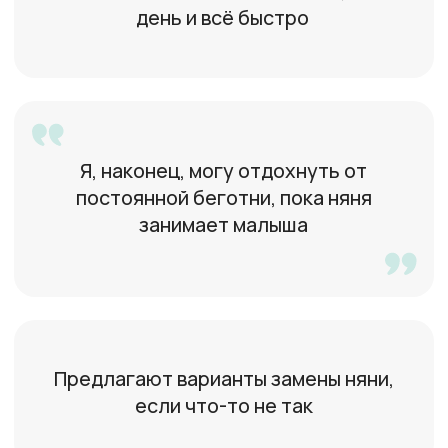
Екатерина
39 лет, Москва
Есть опыт работы бебиситтером
Дарья
29 лет, Москва
Есть опыт работы в детском саду