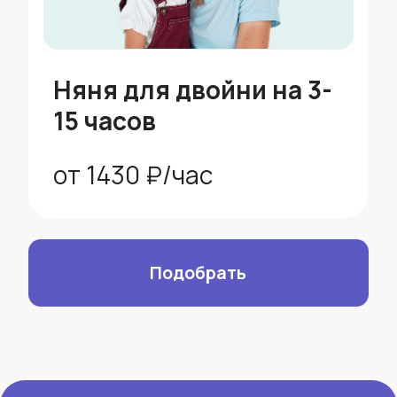
скидка 15%
Пакет свыше
100 часов
Няня почти как часть семьи:
ежедневная забота о ребёнке
Не нужно каждый раз
оплачивать следующий заказ