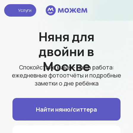
Услуги
Няня для
двойни в
Москве
Спокойствие мамы - наша работа:
ежедневные фотоотчёты и подробные
заметки о дне ребёнка
Найти няню/ситтера
Стать бебиситтером