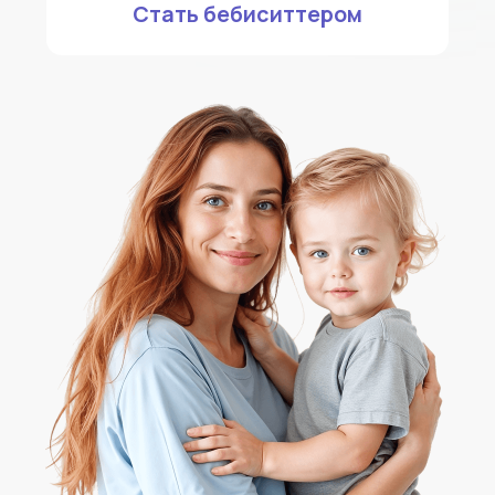
Как мамам и папам
помогает наша няня?