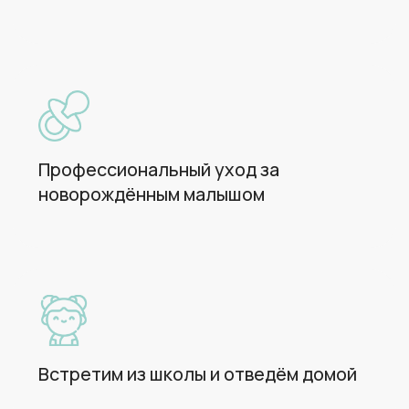
Ваш ребёнок накормлен, спит
и доволен -- а вы, наконец-то,
выдыхаете
Сопровождение на кружки,
праздники и мероприятия
Отвезём к врачу или на секцию