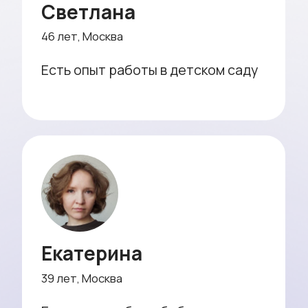
Ольга
​Елен
Вопросы и ответы