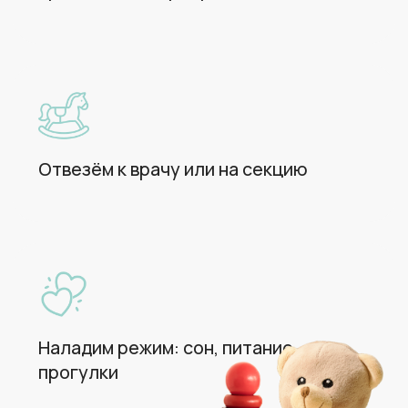
Няня для двойни на 1
час
2 470 ₽
Няня для двойни на 2
часа