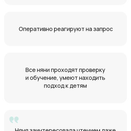
Екатерина
18 лет, Москва
Работала аниматором
Алла