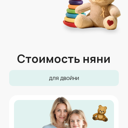
3 170 ₽
Няня для двойни на 3-
15 часов
от 1430 ₽/час
Подобрать