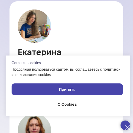
Заполните форму
и мы с вами свяжемся
Согласие cookies
Продолжая пользоваться сайтом, вы соглашаетесь с политикой
+7
использования cookies.
Как связаться
Принять
О Cookies