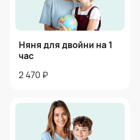
выгодно 🔥
Пакетные
предложения
со скидкой до 15%
скидка 5%
Пакет до 25 часов