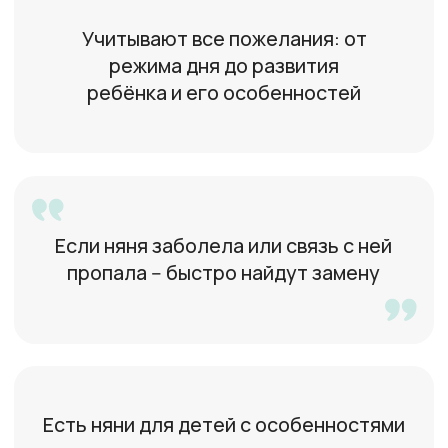
Катерина
25 лет, Москва
Умею работать
с грудничками
Юлия
49 лет, Москва