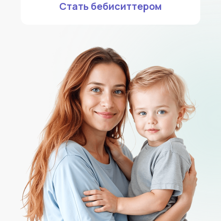
Как мамам и папам
помогает наша няня?