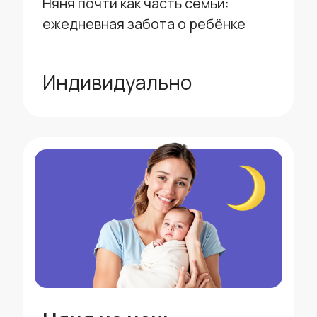
Пакет до 100 часов
скидка 15%
Пакет свыше
100 часов