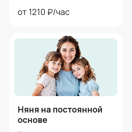
скидка 5%
Пакет до 25 часов
скидка 10%