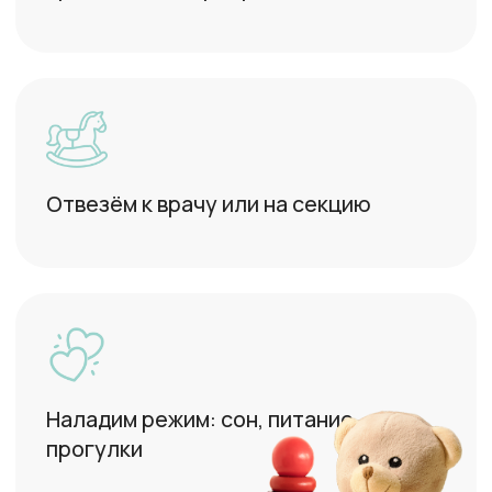
Няня для грудничка
Профессиональный уход за
новорождёнными: кормление,
гигиена, режим дня
от 1440 ₽/час