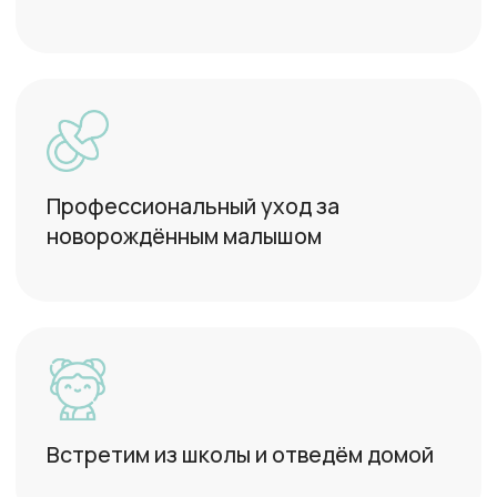
Ваш ребёнок накормлен, спит
и доволен -- а вы, наконец-то,
выдыхаете
Сопровождение на кружки,
праздники и мероприятия
Отвезём к врачу или на секцию