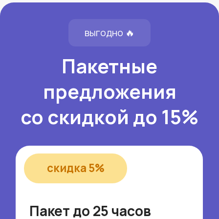
на определённый период
Подобрать