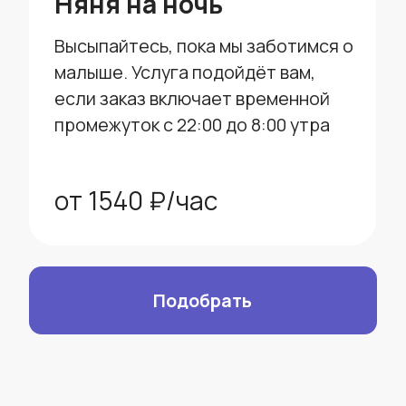
Няня почти как часть семьи:
ежедневная забота о ребёнке
Не нужно каждый раз
оплачивать следующий заказ
После завершения заказа вам
будет приходить сообщение с
остатком часов в пакете
Часы в пакете можно
заморозить, написав
менеджеру в чат, если у вас
пропадает потребность в няне