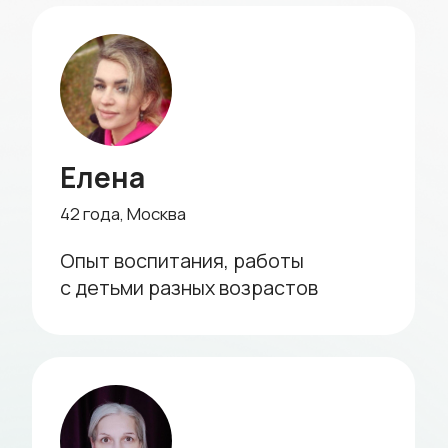
1 минута
Менеджер уточнит детали
и оперативно подберет ситтера
5 минут
Подтвердите заказ
и внесите оплату