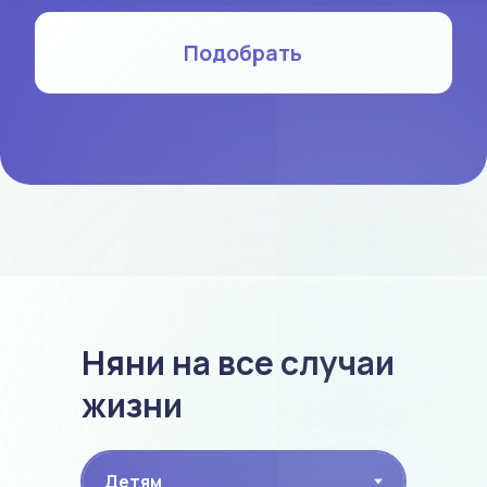
Есть няни для детей с особенностями
Очень внимательны к деталям
Можно выбрать любой удобный
вариант: хоть на раз, хоть на
каждый день, менеджеры подберут
Няни на все случаи
жизни
Появилось свободное время для
работы, отдыха или неотложных
дел -- ребёнок в этом время под