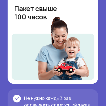
7 причин, почему
мамы возвращаются
к нам