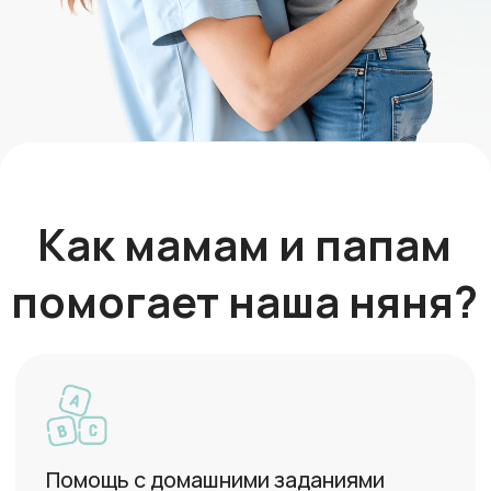
Помощь с домашними заданиями
Профессиональный уход за
новорождённым малышом
Встретим из школы и отведём домой