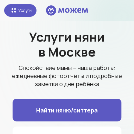
Услуги
Услуги няни
в Москве
Спокойствие мамы -- наша работа:
ежедневные фотоотчёты и подробные
заметки о дне ребёнка
Найти няню/ситтера
Стать бебиситтером